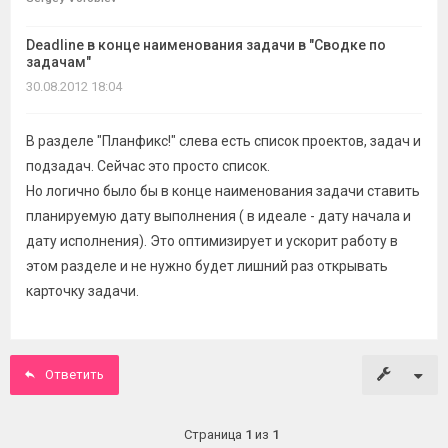
темы
Deadline в конце наименования задачи в "Сводке по
задачам"
30.08.2012 18:04
В разделе "Планфикс!" слева есть список проектов, задач и
подзадач. Сейчас это просто список.
Но логично было бы в конце наименования задачи ставить
планируемую дату выполнения ( в идеале - дату начала и
дату исполнения). Это оптимизирует и ускорит работу в
этом разделе и не нужно будет лишний раз открывать
карточку задачи.
Ответить
Страница
1
из
1