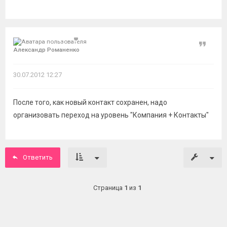
Цитат
Александр Романенко
30.07.2012 12:27
После того, как новый контакт сохранен, надо
организовать переход на уровень "Компания + Контакты"
Ответить
Страница
1
из
1