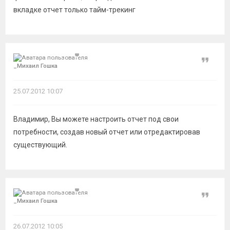
вкладке отчет только тайм-трекинг
Цитат
_Миxаил Гошкa
25.07.2012 10:07
Владимир, Вы можете настроить отчет под свои
потребности, создав новый отчет или отредактировав
существующий.
Цитат
_Миxаил Гошкa
26.07.2012 10:05