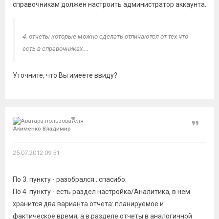
справочникам должен настроить администратор аккаунта.
4. отчеты которые можно сделать отличаются от тех что
есть в справочниках....
Уточните, что Вы имеете ввиду?
Цитат
Акименко Владимир
25.07.2012 09:51
По 3. пункту - разобрался...спасибо.
По 4. пункту - есть раздел настройка/Аналитика, в нем
хранится два варианта отчета: планируемое и
фактическое время, а в разделе отчеты в аналогичной