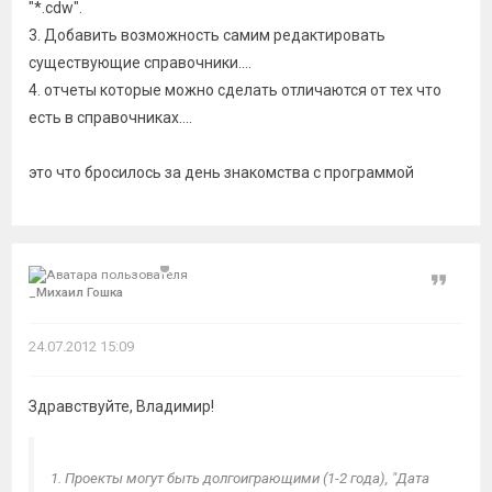
"*.cdw".
3. Добавить возможность самим редактировать
существующие справочники....
4. отчеты которые можно сделать отличаются от тех что
есть в справочниках....
это что бросилось за день знакомства с программой
Цитат
_Миxаил Гошкa
24.07.2012 15:09
Здравствуйте, Владимир!
1. Проекты могут быть долгоиграющими (1-2 года), "Дата