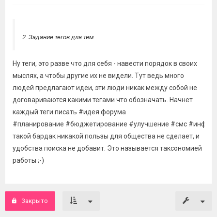
2. Задание тегов для тем
Ну теги, это разве что для себя - навести порядок в своих
мыслях, а чтобы другие их не видели. Тут ведь много
людей предлагают идеи, эти люди никак между собой не
договариваются какими тегами что обозначать. Начнет
каждый теги писать #идея форума
#планирование #бюджетирование #улучшение #смс #информи
такой бардак никакой пользы для общества не сделает, и
удобства поиска не добавит. Это называется таксономией
работы ;-)
Закрыто