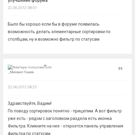
улучшение форума
темы
22.06.2012 08:01
Было бы хорошо если бы в форуме появилась
возможность делать элементарные сортировки по
столбцам, ну и возможно фильтр по статусам
Цитат
_Миxаил Гошкa
22.06.2012 08:23
Здравствуйте, Вадим!
По поводу сортировок понятно - прицепим. А вот фильтр
уже есть - рядом с заголовком раздела есть иконка
Фильтра. Кликните на нее - откроется панель управления
фильтра по статусам.