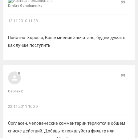
Цитат
Dmitry Goncharenko
12.11.2010 11:28
Понятно. Хорошо, Ваше мнение засчитано, будем думать
как лучше поступить.
Цитат
Сергей2
22.11.2011 10:29
Согласен, человеческие комментарии теряются в общем
списке действий. Добавьте пожалуйста фильтр или