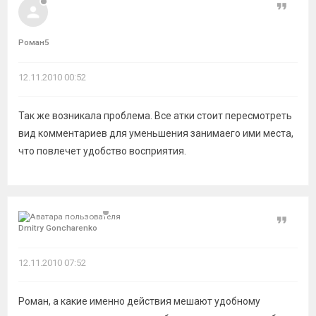
Цитат
Роман5
12.11.2010 00:52
Так же возникала проблема. Все атки стоит пересмотреть
вид комментариев для уменьшения занимаего ими места,
что повлечет удобство восприятия.
Цитат
Dmitry Goncharenko
12.11.2010 07:52
Роман, а какие именно действия мешают удобному