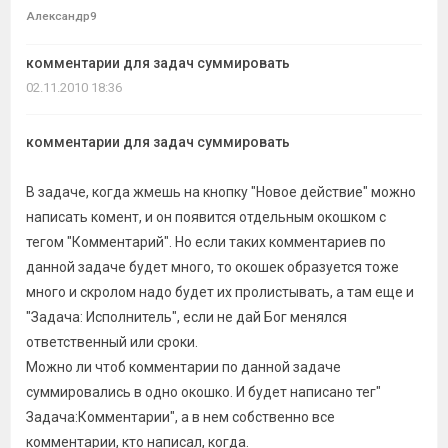
темы
Александр9
комментарии для задач суммировать
02.11.2010 18:36
комментарии для задач суммировать
В задаче, когда жмешь на кнопку "Новое действие" можно
написать комент, и он появится отдельным окошком с
тегом "Комментарий". Но если таких комментариев по
данной задаче будет много, то окошек образуется тоже
много и скролом надо будет их пролистывать, а там еще и
"Задача: Исполнитель", если не дай Бог менялся
ответственный или сроки.
Можно ли чтоб комментарии по данной задаче
суммировались в одно окошко. И будет написано тег"
Задача:Комментарии", а в нем собственно все
комментарии, кто написал, когда.