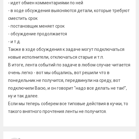
- идет обмен комментариями по ней
- в ходе обсуждения выясняются детали, которые требуют
сместить срок
- постановщик меняет срок
- обсуждение продолжается
- и т.д.
Также в ходе обсуждения к задаче могут подключаться
новые исполнители, отключаться старые и т.п.
В итоге, лента событий по задаче в любом случае читается
очень легко - вот мы общались, вот решили что в
понедельник не получится, передвинули на среду, вот
подключили Васю, и он говорит "надо все делать не так!",
ну и так далее.
Если мы теперь соберем все типовые действия в кучки, то
такого внятного прочтения ленты не получится.