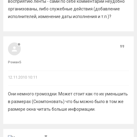
восприятию ленты - сами по себе комментарии неудобно
организованы, либо служебные действия (добавление
исполнителей, изменение даты исполнения и т.п.)?
Цитат
Роман5
12.11.2010 10:11
Они немного громоздки. Может стоит как-то их уменьшить
в размерах (Скомпоновать) что бы можно было в том же
размере окна читать больше информации.