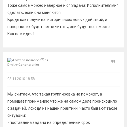
Тоже самое можно наверное и с " Задача: Исполнителями"
сделать, если они меняются.
Вроде как получится история всех новых действий, и
наверное их будет легче читать, они будут все вместе.
Как вам идея?
Цитат
Dmitry Goncharenko
02.11.2010 18:58
Мы считаем, что такая группировка не поможет, а
помешает пониманию что же на самом деле происходило
с задачей. Исходя из нашей практики, часто бывают такие
ситуации:
- поставлена задача на определенный срок