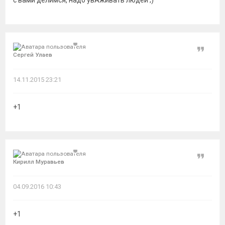
с вами делимся, надо увАживать людей ;)
Цитат
Сергей Улаев
14.11.2015 23:21
+1
Цитат
Кирилл Муравьев
04.09.2016 10:43
+1