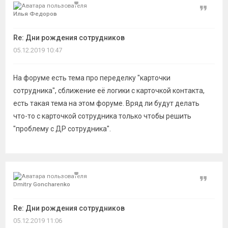
Цитат
Илья Федоров
Re: Дни рождения сотрудников
05.12.2019 10:47
На форуме есть тема про переделку "карточки
сотрудника", сближение её логики с карточкой контакта,
есть такая тема на этом форуме. Вряд ли будут делать
что-то с карточкой сотрудника только чтобы решить
"проблему с ДР сотрудника".
Цитат
Dmitry Goncharenko
Re: Дни рождения сотрудников
05.12.2019 11:06