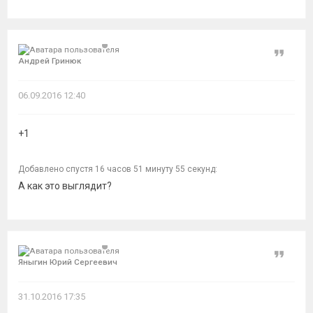
Цитат
Андрей Гринюк
06.09.2016 12:40
+1
Добавлено спустя 16 часов 51 минуту 55 секунд:
А как это выглядит?
Цитат
Яныгин Юрий Сергеевич
31.10.2016 17:35