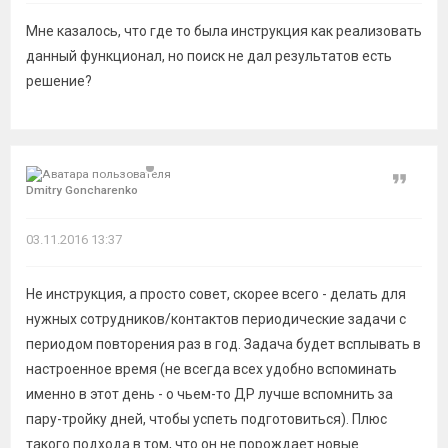
Мне казалось, что где то была инструкция как реализовать
данный функционал, но поиск не дал результатов есть
решение?
Цитат
Dmitry Goncharenko
03.11.2016 13:37
Не инструкция, а просто совет, скорее всего - делать для
нужных сотрудников/контактов периодические задачи с
периодом повторения раз в год. Задача будет всплывать в
настроенное время (не всегда всех удобно вспоминать
именно в этот день - о чьем-то ДР лучше вспомнить за
пару-тройку дней, чтобы успеть подготовиться). Плюс
такого подхода в том, что он не порождает новые