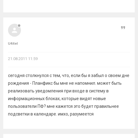
Цитат
U4itel
21.08.2011 11:59
сегодня столкнулся с тем, что, если бы я забыл о своем дне
рождения - Планфикс бы мне не напомнил. может быть
реализовать уведомления при входе в систему в
информационных блоках, которые видят новые
пользователи ПФ? мне кажется это будет правильнее
подсветки в календаре. имхо, разумеется