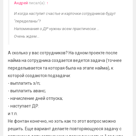
Андрей
писал(а):
↑
И когда наступит счастье и карточки сотрудников будут
"переделаны"?
Напоминания о ДР нужны всем практически ...
Очень ждем...
А сколько у вас сотрудников? На одном проекте после
найма на сотрудника создается ведется задача (точнее
переделывается та которая была на этапе найма), к
которой создаются подзадачи:
- выплатить з/п;
- выплатить аванс;
- начисление дней отпуска;
- наступает ДР.
и т.п.
Не фонтан конечно, но хоть как то этот вопрос можно
решить. Еще вариант делаете повторяющуюся задачу с