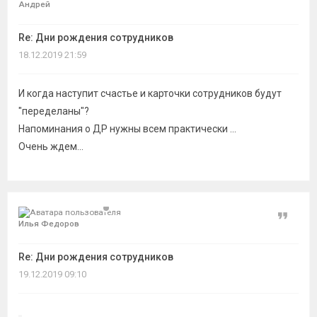
Андрей
Re: Дни рождения сотрудников
18.12.2019 21:59
И когда наступит счастье и карточки сотрудников будут
"переделаны"?
Напоминания о ДР нужны всем практически ...
Очень ждем...
Цитат
Илья Федоров
Re: Дни рождения сотрудников
19.12.2019 09:10