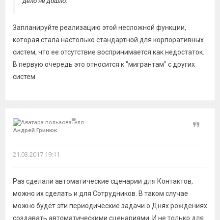
дело не дошло.
Запланируйте реализацию этой несложной функции,
которая стала настолько стандартной для корпоративных
систем, что ее отсутствие воспринимается как недостаток.
В первую очередь это относится к "мигрантам" с других
систем.
Цитат
Андрей Гринюк
21.03.2017 19:11
Раз сделали автоматические сценарии для Контактов,
можно их сделать и для Сотрудников. В таком случае
можно будет эти периодические задачи о Днях рождениях
создавать автоматическими сценариями. И не только для