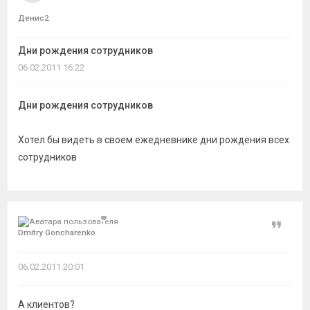
темы
Денис2
Дни рождения сотрудников
06.02.2011 16:22
Дни рождения сотрудников
Хотел бы видеть в своем ежедневнике дни рождения всех
сотрудников
Цитат
Dmitry Goncharenko
06.02.2011 20:01
А клиентов?