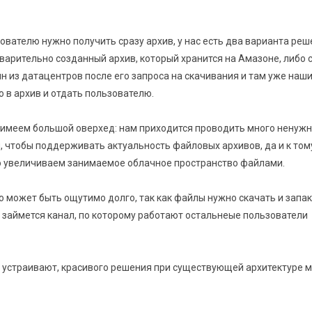
зователю нужно получить сразу архив, у нас есть два варианта реш
варительно созданный архив, который хранится на Амазоне, либо 
н из датацентров после его запроса на скачивания и там уже наш
 в архив и отдать пользователю.
 имеем большой оверхед: нам приходится проводить много ненужн
, чтобы поддерживать актуальность файловых архивов, да и к том
о увеличиваем занимаемое облачное пространство файлами.
о может быть ощутимо долго, так как файлы нужно скачать и запак
м займется канал, по которому работают остальнеые пользователи
е устраивают, красивого решения при существующей архитектуре м