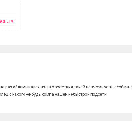
не раз обламывался из-за отсутствия такой возможности, особенно
йлец с какого-нибудь компа нашей небыстрой подсети.