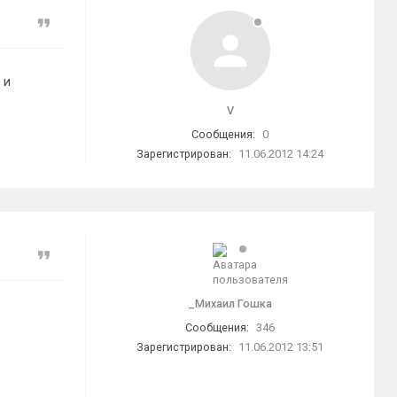
Цитата
 и
V
Сообщения:
0
Зарегистрирован:
11.06.2012 14:24
Цитата
_Миxаил Гошкa
Сообщения:
346
Зарегистрирован:
11.06.2012 13:51