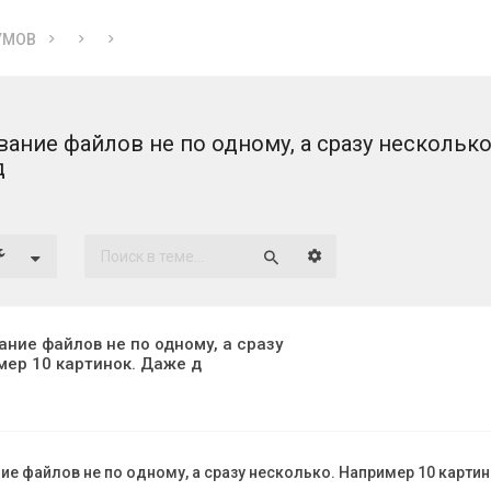
УМОВ
ивание файлов не по одному, а сразу нескольк
д
Расширенный поиск
Поиск
ание файлов не по одному, а сразу
мер 10 картинок. Даже д
ние файлов не по одному, а сразу несколько. Например 10 карти