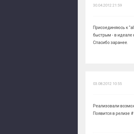
30.04.2012 21:59
Присоединяюсь к "a
быстрым - в идеале 
Спасибо заранее.
03.08.2012 10:55
Реализовали возмож
Появится в релизе #