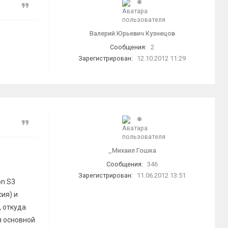
Цитата
Валерий Юрьевич Кузнецов
Сообщения:
2
Зарегистрирован:
12.10.2012 11:29
Цитата
_Миxаил Гошкa
Сообщения:
346
Зарегистрирован:
11.06.2012 13:51
n S3
ия) и
, откуда
я основной