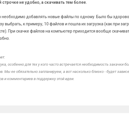
 строчке не удобно, а скачивать тем более.
в необходимо добавлять новые файлы по одному. Было бы здорово
у выбрать, к примеру, 10 файлов и пошла их загрузка (как при заг
те). При скачке файлов на компьютер приходится вообще скачиват
обно.
ет:
тука, особенно для тех у кого часто встречается необходимость закачки б
в. Мы ее обязательно запланируем, а вот насколько близко - будет зависе
ов и комментариев в поддержку этой идеи.