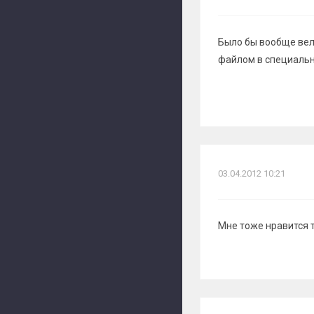
Было бы вообще вел
файлом в специальную
03.04.2012 10:21
Мне тоже нравится т