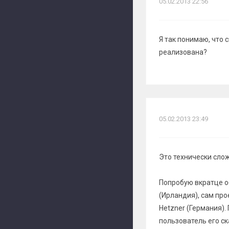
05.02.2013 22:56
Я так понимаю, что 
реализована?
05.02.2013 23:49
Это технически сло
Попробую вкратце о
(Ирландия), сам про
Hetzner (Германия)
пользователь его с