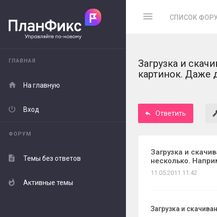
СПИСОК ФОР
ГЛАВНАЯ
Загрузка и скач
картинок. Даже 
На главную
Вход
Ответить
ФОРУМ
Загрузка и скачив
Темы без ответов
несколько. Напри
11.05.2011 11:42
Активные темы
Загрузка и скачива