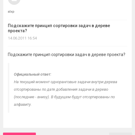
темы
alxp
Подскажите принцип сортировки задач в дереве
проекта?
14.06.2011 16:54
Подскажите принцип сортировки задач в дереве проекта?
Официальный ответ:
На текущий момент одноранговые задачи внутри дерева
отсортированы по дате добавления задачи в дерево
(последние - внизу). В будущем будут отсортированы по
алфавиту.