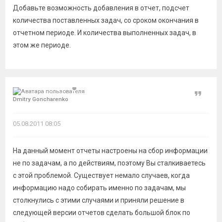
Добавьте возможность добавления в отчет, подсчет
количества поставленных задач, со сроком окончания в
отчетном периоде. И количества выполненных задач, в
этом же периоде.
Цитат
Dmitry Goncharenko
05.08.2011 08:05
На данный момент отчеты настроены на сбор информации
не по задачам, а по действиям, поэтому Вы сталкиваетесь
с этой проблемой. Существует немало случаев, когда
информацию надо собирать именно по задачам, мы
столкнулись с этими случаями и приняли решение в
следующей версии отчетов сделать большой блок по