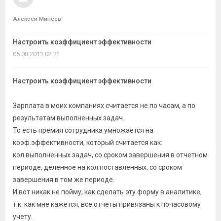
темы
Алексей Минеев
Настроить коэффициент эффективности
05.08.2011 02:21
Настроить коэффициент эффективности
Зарплата в моих компаниях считается не по часам, а по
результатам выполненных задач.
То есть премия сотрудника умножается на
коэф.эффективности, который считается как:
кол.выполненных задач, со сроком завершения в отчетном
периоде, деленное на кол.поставленных, со сроком
завершения в том же периоде.
И вот никак не пойму, как сделать эту форму в аналитике,
т.к. как мне кажется, все отчеты привязаны к почасовому
учету.