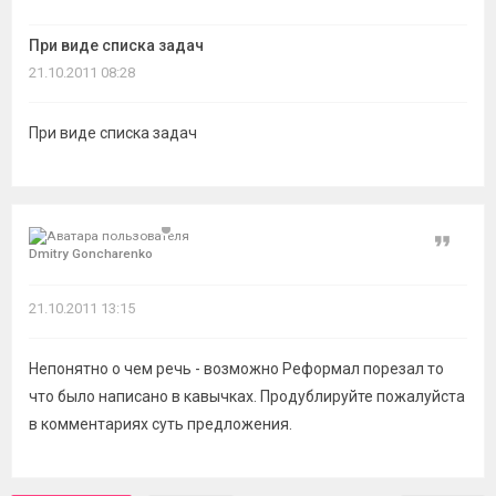
темы
При виде списка задач
21.10.2011 08:28
При виде списка задач
Цитат
Dmitry Goncharenko
21.10.2011 13:15
Непонятно о чем речь - возможно Реформал порезал то
что было написано в кавычках. Продублируйте пожалуйста
в комментариях суть предложения.