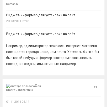
темы
Roman.K
Виджет-информер для установки на сайт
28.10.2011 12:42
Виджет-информер для установки на сайт
Например, администраторская часть интернет-магазина
посещается гораздо чаще, чем почта. Хотелось бы что-бы
был какой-нибудь информер в котором показывались
последние задачи, или активные, например.
Цитат
Dmitry Goncharenko
01.11.2011 08:14