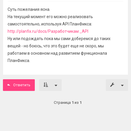
Суть пожелания ясна.
На текущий момент его можно реализовать
самостоятельно, используя API ПланФикса:
http://planfix.ru/docs/Разработчикам:_API
Ну или подождать пока мы сами доберемся до таких
вещей - но боюсь, что это будет еще не скоро, мы
работаем в основном над развитием функционала
ПланФикса.
Ответить
Страница
1
из
1