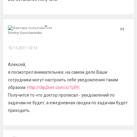
Цитат
Dmitry Goncharenko
10.11.2011 10:13
Алексей,
я посмотрел внимательнее, на самом деле Ваши
сотрудники могут настроить себе уведомления таким
образом:
http://clip2net.com/s/1j3Yi
Получится то что доктор прописал - уведомлений по
задачам не будет, а ежедневная сводка по задачам будет
приходить.