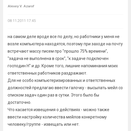
Alexey V. Azarof
08.11.2011 17:45
на самом деле вроде все по делу, но работники у меня не
возле компьютера находятся, поэтому при заходе на почту
встречают массу писем про "прошло 75% времени",
"задача не выполнена в срок", "к задаче подключен
господин Н" и др. Кроме того, лишние напоминания моих
ответственных работников раздражают.
Для не особо компьютеризированных и ответственных
должностей предлагаю ввести галочку - высылать мейл со
списком задач один раз в сутки. Этого было бы
достаточно.
Что касается извещения о действиях - можно также
ввести настройку количества мейлов конкретному
человеку/группе - извещать или нет.