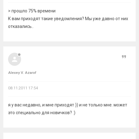
> прошло 75% времени
К вам приходят такие уведомления? Мы уже давно от них
отказались..
Цитат
Alexey V. Azarof
08.11.2011 17:54
я у вас недавно, и мне приходят )) и не только мне. может
это специально для новичков? :)