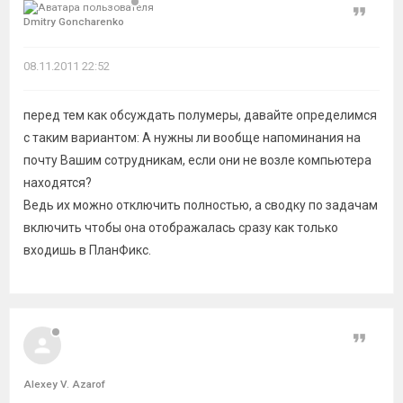
Цитат
Dmitry Goncharenko
08.11.2011 22:52
перед тем как обсуждать полумеры, давайте определимся
с таким вариантом: А нужны ли вообще напоминания на
почту Вашим сотрудникам, если они не возле компьютера
находятся?
Ведь их можно отключить полностью, а сводку по задачам
включить чтобы она отображалась сразу как только
входишь в ПланФикс.
Цитат
Alexey V. Azarof