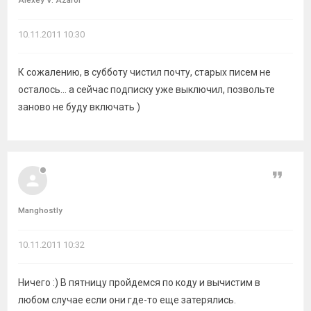
Alexey V. Azarof
10.11.2011 10:30
К сожалению, в субботу чистил почту, старых писем не
осталось... а сейчас подписку уже выключил, позвольте
заново не буду включать )
Цитат
Manghostly
10.11.2011 10:32
Ничего :) В пятницу пройдемся по коду и вычистим в
любом случае если они где-то еще затерялись.