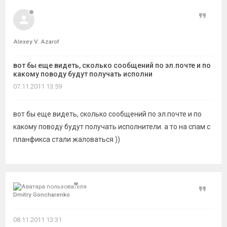
темы
Цитат
Alexey V. Azarof
вот бы еще видеть, сколько сообщений по эл.почте и по
какому поводу будут получать исполни
07.11.2011 13:59
вот бы еще видеть, сколько сообщений по эл.почте и по
какому поводу будут получать исполнители. а то на спам с
планфикса стали жаловаться ))
Цитат
Dmitry Goncharenko
08.11.2011 13:31