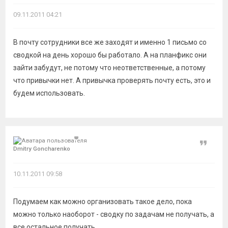
09.11.2011 04:21
В почту сотрудники все же заходят и именно 1 письмо со
сводкой на день хорошо бы работало. А на планфикс они
зайти забудут, не потому что неответственные, а потому
что привычки нет. А привычка проверять почту есть, это и
будем использовать.
Цитат
Dmitry Goncharenko
10.11.2011 09:58
Подумаем как можно организовать такое дело, пока
можно только наоборот - сводку по задачам не получать, а
все остальное получать.