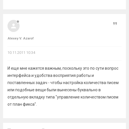
Цитат
Alexey V. Azarof
10.11.2011 10:34
И еще мне кажется важным, поскольку это по сути вопрос
интерфейса и удобства восприятия работы и
поставленных задач - чтобы настройка количества писем
или подобные вещи были вынесены буквально в
отдельную вкладку типа "управление количеством писем
от план фикса".