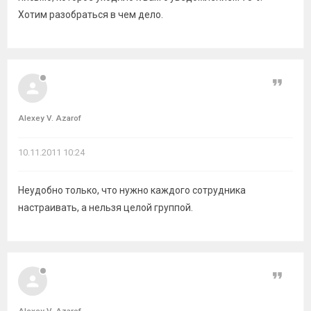
Хотим разобраться в чем дело.
Цитат
Alexey V. Azarof
10.11.2011 10:24
Неудобно только, что нужно каждого сотрудника
настраивать, а нельзя целой группой.
Цитат