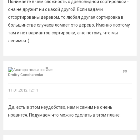
Понимаете в чем сложность с древовидной сортировкой -
она не дружит ни с какой другой. Если задачи
отсортированы деревом, то любая другая сортировка в
большинстве случаев ломает это дерево. Именно поэтому
там и нет вариантов сортировки, а не потому, что мы
ленимся :)
Цитат
Dmitry Goncharenko
11.01.2012 12:11
Да, есть в этом неудобство, нам и самим не очень
нравится. Подумаем что можно сделать в этом плане.