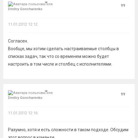
Цитат
Dmitry Goncharenko
11.01.2012 12:12
Согласен.
Вообще, мы хотим сделать настраиваемые столбцы в
списках задач, так что со временем можно будет
настроить в том числе и столбец с исполнителями.
Цитат
Dmitry Goncharenko
11.01.2012 12:16
Разумно, хотя и есть сложности в таком подходе. Обсудим
этот вопрос в команде.