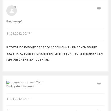
Цитат
Владимир2
11.01.2012 00:17
Кстати, по поводу первого сообщения - имелись ввиду
задачи, которые показываются в левой части экрана - там
где разбивка по проектам.
Цитат
Dmitry Goncharenko
11.01.2012 12:10