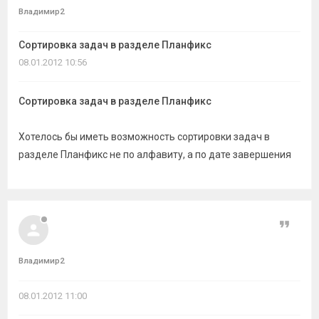
темы
Владимир2
Сортировка задач в разделе Планфикс
08.01.2012 10:56
Сортировка задач в разделе Планфикс
Хотелось бы иметь возможность сортировки задач в
разделе Планфикс не по алфавиту, а по дате завершения
Цитат
Владимир2
08.01.2012 11:00