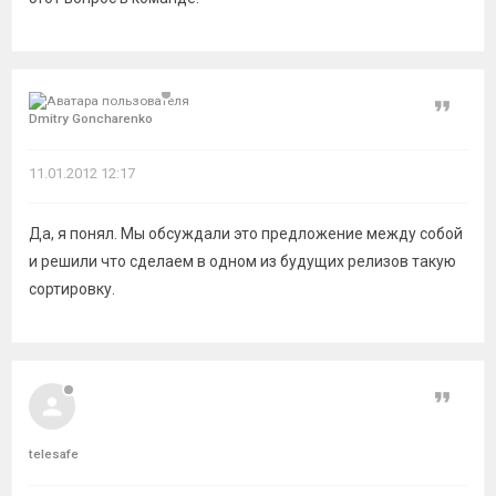
Цитат
Dmitry Goncharenko
11.01.2012 12:17
Да, я понял. Мы обсуждали это предложение между собой
и решили что сделаем в одном из будущих релизов такую
сортировку.
Цитат
telesafe