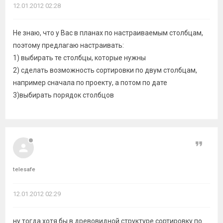
12.01.2012 02:28
Не знаю, что у Вас в планах по настраиваемым столбцам,
поэтому предлагаю настраивать:
1) выбирать те столбцы, которые нужны
2) сделать возможность сортировки по двум столбцам,
например сначала по проекту, а потом по дате
3)выбирать порядок столбцов
Цитат
telesafe
12.01.2012 02:29
ну тогда хотя бы в древовидной структуре сортировку по