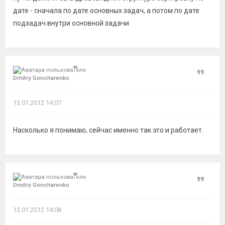
дате - сначала по дате основных задач, а потом по дате
подзадач внутри основной задачи
Цитат
Dmitry Goncharenko
13.01.2012 14:07
Насколько я понимаю, сейчас именно так это и работает.
Цитат
Dmitry Goncharenko
13.01.2012 14:08