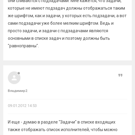
они сливаются с подзадачами. Мне кажется, что задачи,
которые не имеют подзадач должны отображаться таким
же шрифтом, как и задачи, у которых есть подзадачи, а вот
сами подзадачи уже более мелким шрифтом. Ведь и
просто задачи, и задачи с подзадачами являются
основными в списке задач и поэтому должны быть
"равноправны".
Цитат
Владимир2
09.01.2012 14:53
И еще - думаю в разделе "Задачи" в списке входящих
также отображать список исполнителей, чтобы можно