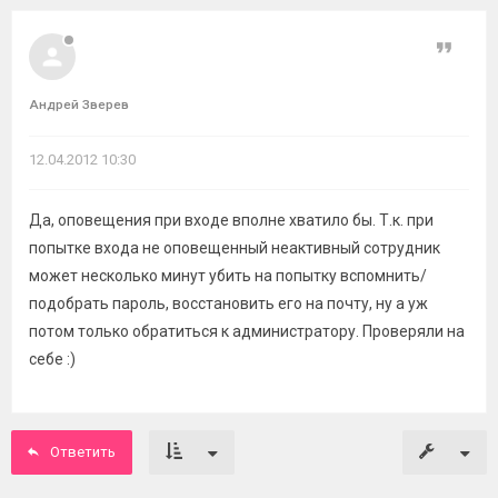
Цитат
Андрей Зверев
12.04.2012 10:30
Да, оповещения при входе вполне хватило бы. Т.к. при
попытке входа не оповещенный неактивный сотрудник
может несколько минут убить на попытку вспомнить/
подобрать пароль, восстановить его на почту, ну а уж
потом только обратиться к администратору. Проверяли на
себе :)
Ответить