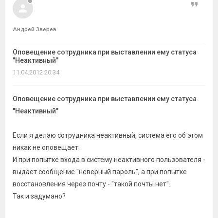
темы
Цитат
Андрей Зверев
Оповещение сотрудника при выставлении ему статуса
"Неактивный"
11.04.2012 20:34
Оповещение сотрудника при выставлении ему статуса
"Неактивный"
Если я делаю сотрудника неактивный, система его об этом
никак не оповещает.
И при попытке входа в систему неактивного пользователя -
выдает сообщение "неверный пароль", а при попытке
восстановления через почту - "такой почты нет".
Так и задумано?