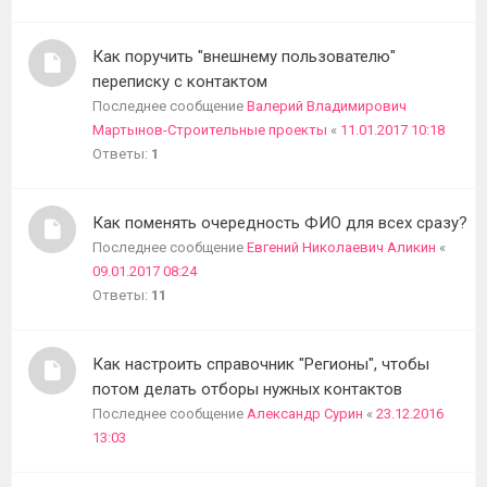
Как поручить "внешнему пользователю"
переписку с контактом
Последнее сообщение
Валерий Владимирович
Мартынов-Строительные проекты
«
11.01.2017 10:18
Ответы:
1
Как поменять очередность ФИО для всех сразу?
Последнее сообщение
Евгений Николаевич Аликин
«
09.01.2017 08:24
Ответы:
11
Как настроить справочник "Регионы", чтобы
потом делать отборы нужных контактов
Последнее сообщение
Александр Сурин
«
23.12.2016
13:03