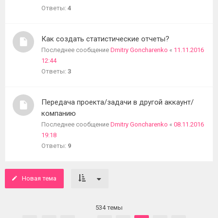
Ответы:
4
Как создать статистические отчеты?
Последнее сообщение
Dmitry Goncharenko
«
11.11.2016
12:44
Ответы:
3
Передача проекта/задачи в другой аккаунт/
компанию
Последнее сообщение
Dmitry Goncharenko
«
08.11.2016
19:18
Ответы:
9
Новая тема
534 темы