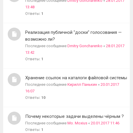
Последнее сообщение
Dmitry Goncharenko
«
28.01.2017
13:48
Ответы:
1
Реализация публичной "доски" голосования —
возможно ли?
Последнее сообщение
Dmitry Goncharenko
«
28.01.2017
13:42
Ответы:
1
Хранение ссылок на каталоги файловой системы
Последнее сообщение
Кирилл Панькин
«
20.01.2017
16:07
Ответы:
10
Почему некоторые задачи выделены чёрным ?
Последнее сообщение
Mo. Moxius
«
20.01.2017 11:46
Ответы:
1