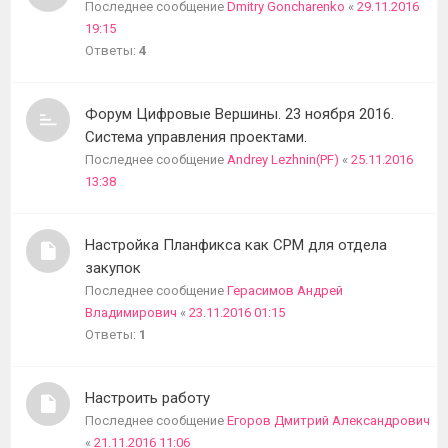
Последнее сообщение
Dmitry Goncharenko
«
29.11.2016
19:15
Ответы:
4
Форум Цифровые Вершины. 23 ноября 2016.
Система управления проектами.
Последнее сообщение
Andrey Lezhnin(PF)
«
25.11.2016
13:38
Настройка Планфикса как СРМ для отдела
закупок
Последнее сообщение
Герасимов Андрей
Владимирович
«
23.11.2016 01:15
Ответы:
1
Настроить работу
Последнее сообщение
Егоров Дмитрий Александрович
«
21.11.2016 11:06