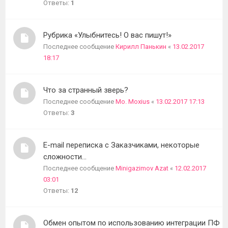
Ответы:
1
Рубрика «Улыбнитесь! О вас пишут!»
Последнее сообщение
Кирилл Панькин
«
13.02.2017
18:17
Что за странный зверь?
Последнее сообщение
Mo. Moxius
«
13.02.2017 17:13
Ответы:
3
E-mail переписка с Заказчиками, некоторые
сложности...
Последнее сообщение
Minigazimov Azat
«
12.02.2017
03:01
Ответы:
12
Обмен опытом по использованию интеграции ПФ