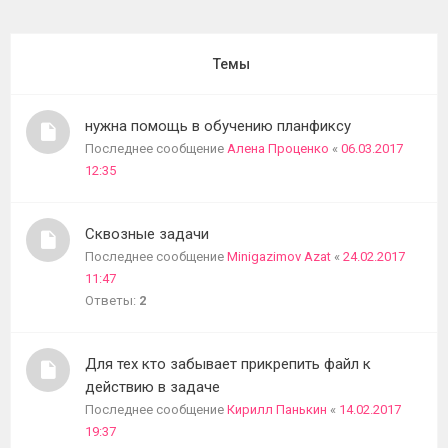
темы
Темы
нужна помощь в обучению планфиксу
Последнее сообщение
Алена Проценко
«
06.03.2017
12:35
Сквозные задачи
Последнее сообщение
Minigazimov Azat
«
24.02.2017
11:47
Ответы:
2
Для тех кто забывает прикрепить файл к
действию в задаче
Последнее сообщение
Кирилл Панькин
«
14.02.2017
19:37