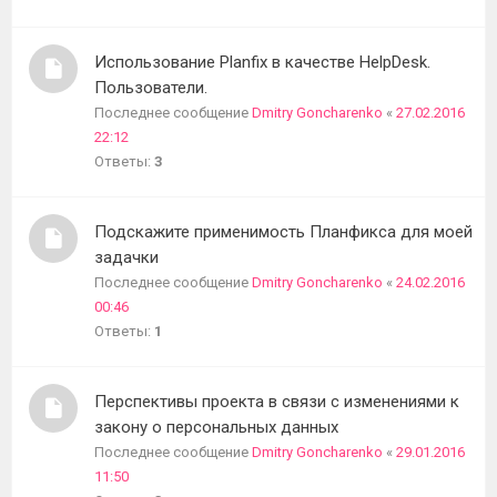
темы
Использование Planfix в качестве HelpDesk.
Пользователи.
Последнее сообщение
Dmitry Goncharenko
«
27.02.2016
22:12
Ответы:
3
Подскажите применимость Планфикса для моей
задачки
Последнее сообщение
Dmitry Goncharenko
«
24.02.2016
00:46
Ответы:
1
Перспективы проекта в связи с изменениями к
закону о персональных данных
Последнее сообщение
Dmitry Goncharenko
«
29.01.2016
11:50