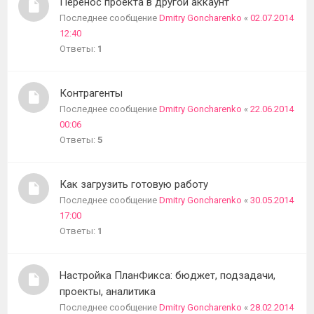
Перенос проекта в другой аккаунт
Последнее сообщение
Dmitry Goncharenko
«
02.07.2014
12:40
Ответы:
1
Контрагенты
Последнее сообщение
Dmitry Goncharenko
«
22.06.2014
00:06
Ответы:
5
Как загрузить готовую работу
Последнее сообщение
Dmitry Goncharenko
«
30.05.2014
17:00
Ответы:
1
Настройка ПланФикса: бюджет, подзадачи,
проекты, аналитика
Последнее сообщение
Dmitry Goncharenko
«
28.02.2014