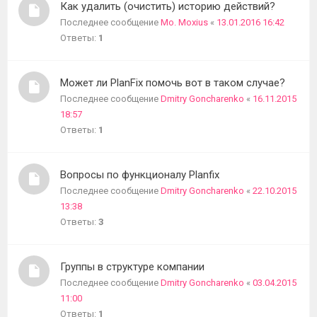
Как удалить (очистить) историю действий?
Последнее сообщение
Mo. Moxius
«
13.01.2016 16:42
Ответы:
1
Может ли PlanFix помочь вот в таком случае?
Последнее сообщение
Dmitry Goncharenko
«
16.11.2015
18:57
Ответы:
1
Вопросы по функционалу Planfix
Последнее сообщение
Dmitry Goncharenko
«
22.10.2015
13:38
Ответы:
3
Группы в структуре компании
Последнее сообщение
Dmitry Goncharenko
«
03.04.2015
11:00
Ответы:
1