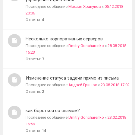
Последнее сообщение
Михаил Храпунов
«
05.12.2018
20:06
Ответы:
4
Несколько корпоративных серверов
Последнее сообщение
Dmitry Goncharenko
«
28.08.2018
16:23
Ответы:
7
Изменение статуса задачи прямо из письма
Последнее сообщение
Андрей Гринюк
«
23.08.2018 17:02
Ответы:
2
как бороться со спамом?
Последнее сообщение
Dmitry Goncharenko
«
23.02.2018
16:59
Ответы:
14