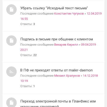
темы
Убрать ссылку "Исходный текст письма"
Последнее сообщение
Константин Чугунов
«
12.04.2019
16:55
Ответы:
3
Подпись в письме при общении с клиентом
Последнее сообщение
Вихарев Кирилл
«
09.04.2019
20:21
Ответы:
22
В ПФ не приходят ответы от mailer-daemon
Последнее сообщение
Михаил Храпунов
«
14.12.2018
10:19
Ответы:
1
Переход электронной почты в ПланФикс или
укрощение строптивой