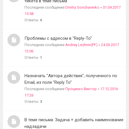
тикета в теме письма
Последнее сообщение
Dmitry Goncharenko
«
01.04.2017
15:58
Ответы:
6
Проблемы с адресом в "Reply-To"
Последнее сообщение
Andrey Lezhnin(PF)
«
24.03.2017
12:06
Ответы:
1
Назначать "Автора действия", полученного по
Email, из поля "Reply To"
Последнее сообщение
Проценко Виктор
«
17.12.2016
17:26
Ответы:
3
В теме письма: Задача + добавить наименование
надзадачи