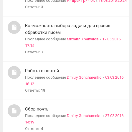
Последнее сообщение
Андрей Гринюк
«
18.08.2016 20:24
Ответы:
3
Возможность выбора задачи для правил
обработки писем
Последнее сообщение
Михаил Храпунов
«
17.05.2016
17:15
Ответы:
7
Работа с почтой
Последнее сообщение
Dmitry Goncharenko
«
03.03.2016
18:12
Ответы:
18
Сбор почты
Последнее сообщение
Dmitry Goncharenko
«
27.02.2016
14:19
Ответы:
4