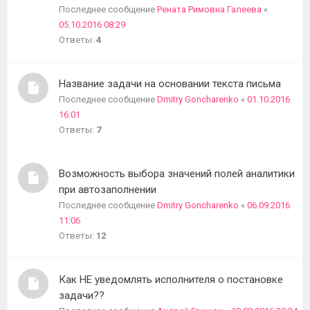
Последнее сообщение
Рената Римовна Галеева
«
05.10.2016 08:29
Ответы:
4
Название задачи на основании текста письма
Последнее сообщение
Dmitry Goncharenko
«
01.10.2016
16:01
Ответы:
7
Возможность выбора значений полей аналитики
при автозаполнении
Последнее сообщение
Dmitry Goncharenko
«
06.09.2016
11:06
Ответы:
12
Как НЕ уведомлять исполнителя о постановке
задачи??