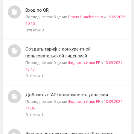
темы
Вход по QR
Последнее сообщение
Dmitry Goncharenko
«
19.09.2025
10:15
Ответы:
3
Создать тариф c конкурентной
пользовательской лицензией
Последнее сообщение
Федоров Илья PF
«
13.09.2024
13:13
Ответы:
1
Добавить в API возможность удаления
Последнее сообщение
Федоров Илья PF
«
10.09.2024
14:06
Ответы:
1
Экспорт архитектуры аккаунта (без самих