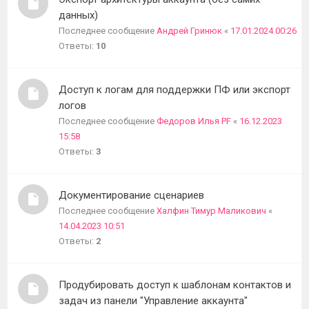
данных)
Последнее сообщение
Андрей Гринюк
«
17.01.2024 00:26
Ответы:
10
Доступ к логам для поддержки ПФ или экспорт
логов
Последнее сообщение
Федоров Илья PF
«
16.12.2023
15:58
Ответы:
3
Документирование сценариев
Последнее сообщение
Халфин Тимур Маликович
«
14.04.2023 10:51
Ответы:
2
Продубировать доступ к шаблонам контактов и
задач из панели "Управление аккаунта"