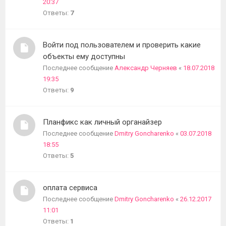
20:37
Ответы:
7
Войти под пользователем и проверить какие
объекты ему доступны
Последнее сообщение
Александр Черняев
«
18.07.2018
19:35
Ответы:
9
Планфикс как личный органайзер
Последнее сообщение
Dmitry Goncharenko
«
03.07.2018
18:55
Ответы:
5
оплата сервиса
Последнее сообщение
Dmitry Goncharenko
«
26.12.2017
11:01
Ответы:
1