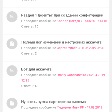
Раздел "Проекты" при создании конфигураций
Последнее сообщение
Козлов Богдан
«
16.05.2019 13:46
Ответы:
10
Полный лог изменений в настройках аккаунта
Последнее сообщение
Сергей Улаев
«
08.05.2019 06:31
Ответы:
2
Бот для аккаунта
Последнее сообщение
Dmitry Goncharenko
«
02.04.2019
12:35
Ответы:
4
Ну очень нужна партнерская система
Последнее сообщение
Федоров Илья PF
«
17.03.2019