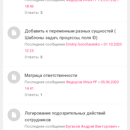
18:43
Ответы:
3
Добавить к переменным разных сущностей (
Шаблоны задач, процессы, поля ID)
Последнее сообщение
Dmitry Goncharenko
«
01.10.2020
12:25
Ответы:
5
Матрица ответственности
Последнее сообщение
Федоров Илья PF
«
05.06.2020
14:41
Ответы:
1
Логирование подозрительных действий
сотрудников
Последнее сообщение
Бугаков Андрей Викторович
«