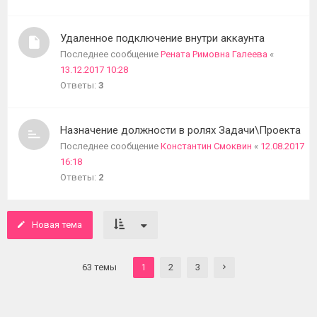
Удаленное подключение внутри аккаунта
Последнее сообщение
Рената Римовна Галеева
«
13.12.2017 10:28
Ответы:
3
Назначение должности в ролях Задачи\Проекта
Последнее сообщение
Константин Смоквин
«
12.08.2017
16:18
Ответы:
2
Новая тема
63 темы
2
3
1