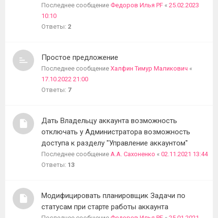
Последнее сообщение
Федоров Илья PF
«
25.02.2023
10:10
Ответы:
2
Простое предложение
Последнее сообщение
Халфин Тимур Маликович
«
17.10.2022 21:00
Ответы:
7
Дать Владельцу аккаунта возможность
отключать у Администратора возможность
доступа к разделу "Управление аккаунтом"
Последнее сообщение
А.А. Сахоненко
«
02.11.2021 13:44
Ответы:
13
Модифицировать планировщик Задачи по
статусам при старте работы аккаунта
Последнее сообщение
Федоров Илья PF
«
25.01.2021