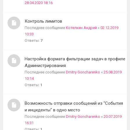
28.04.2020 18:16
Контроль лимитов
Последнее сообщение
Котелкин Андрей
«
02.12.2019
10:33
Ответы:
7
Настройка формата фильтрации задач в профиле
Администрирования
Последнее сообщение
Dmitry Goncharenko
«
25.08.2019
10:14
Ответы:
1
Возможность отправки сообщений из "События
и инциденты" в одно место
Последнее сообщение
Dmitry Goncharenko
«
20.07.2019
16:31
Ответы:
1