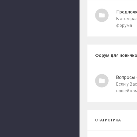
Предложе
В этом ра
форума
Форум для новичк
Вопросы 
Если у Ва
нашей ком
СТАТИСТИКА