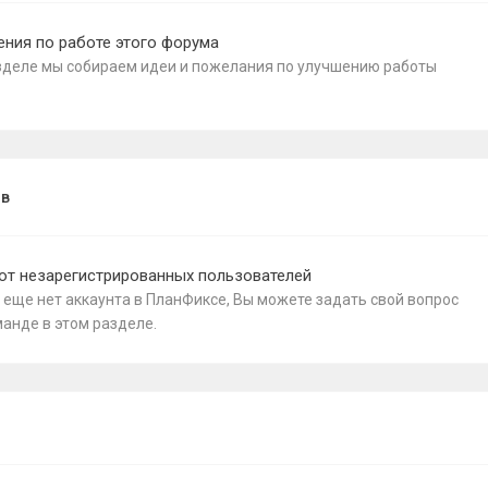
ния по работе этого форума
зделе мы собираем идеи и пожелания по улучшению работы
ов
от незарегистрированных пользователей
с еще нет аккаунта в ПланФиксе, Вы можете задать свой вопрос
анде в этом разделе.